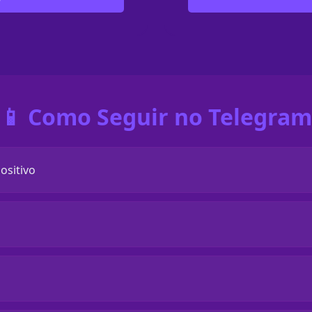
📱 Como Seguir no Telegram
ositivo