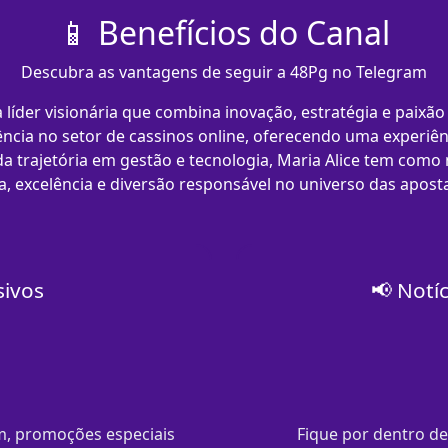
📱 Benefícios do Canal
Descubra as vantagens de seguir a 48Pg no Telegram
 líder visionária que combina inovação, estratégia e paixã
ência no setor de cassinos online, oferecendo uma experiê
 trajetória em gestão e tecnologia, Maria Alice tem com
a, excelência e diversão responsável no universo das aposta
sivos
📢 Notí
m, promoções especiais
Fique por dentro d