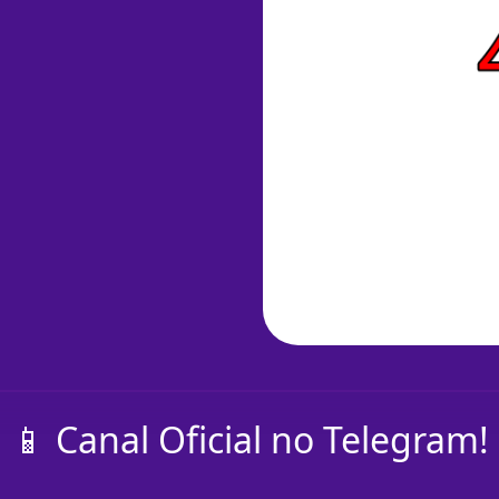
📱 Canal Oficial no Telegram!