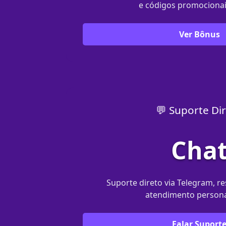
e códigos promocionai
Ver Bônus
💬 Suporte Di
Cha
Suporte direto via Telegram, r
atendimento persona
Falar Suport