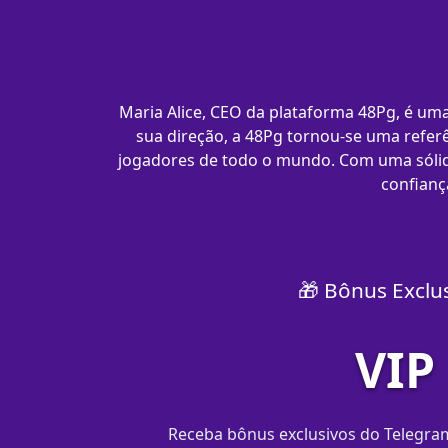
Maria Alice, CEO da plataforma 48Pg, é uma
sua direção, a 48Pg tornou-se uma refer
jogadores de todo o mundo. Com uma sólida
confianç
🎁 Bônus Exclu
VIP
Receba bônus exclusivos do Telegra