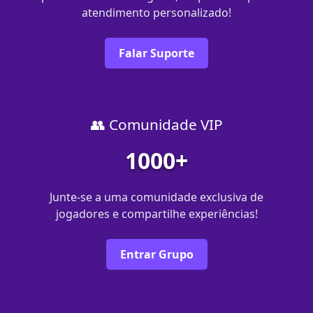
atendimento personalizado!
Falar Suporte
👥 Comunidade VIP
1000+
Junte-se a uma comunidade exclusiva de
jogadores e compartilhe experiências!
Entrar Grupo