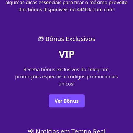
algumas dicas essenciais para tirar o máximo proveito
dos bônus disponíveis no 444Ok.Com com​:
🎁 Bônus Exclusivos
VIP
Receba bônus exclusivos do Telegram,
promoções especiais e códigos promocionais
únicos!
Ver Bônus
📢 Notícias em Tempo Real