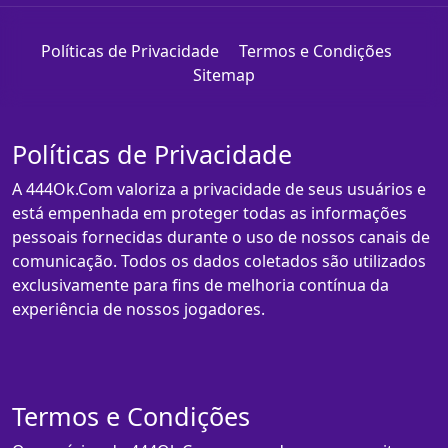
Políticas de Privacidade
Termos e Condições
Sitemap
Políticas de Privacidade
A 444Ok.Com valoriza a privacidade de seus usuários e
está empenhada em proteger todas as informações
pessoais fornecidas durante o uso de nossos canais de
comunicação. Todos os dados coletados são utilizados
exclusivamente para fins de melhoria contínua da
experiência de nossos jogadores.
Termos e Condições