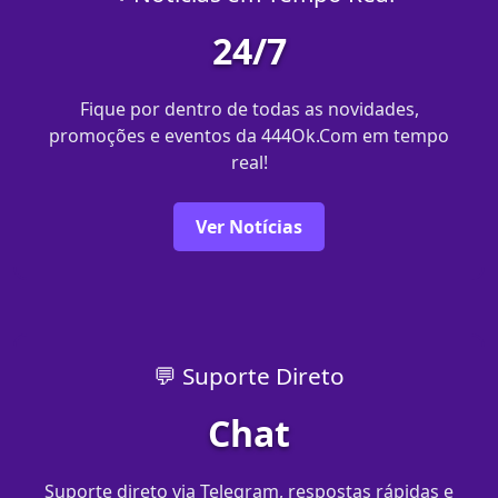
24/7
Fique por dentro de todas as novidades,
promoções e eventos da 444Ok.Com em tempo
real!
Ver Notícias
💬 Suporte Direto
Chat
Suporte direto via Telegram, respostas rápidas e