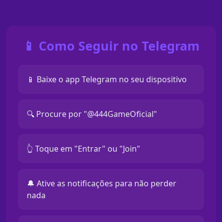
📱 Como Seguir no Telegram
📱 Baixe o app Telegram no seu dispositivo
🔍 Procure por "@444GameOficial"
👆 Toque em "Entrar" ou "Join"
🔔 Ative as notificações para não perder
nada