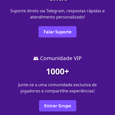
Suporte direto via Telegram, respostas rápidas e
atendimento personalizado!
Falar Suporte
👥 Comunidade VIP
1000+
Junte-se a uma comunidade exclusiva de
jogadores e compartilhe experiências!
Entrar Grupo