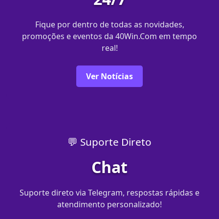
Fique por dentro de todas as novidades,
promoções e eventos da 40Win.Com em tempo
real!
Ver Notícias
💬 Suporte Direto
Chat
Suporte direto via Telegram, respostas rápidas e
atendimento personalizado!