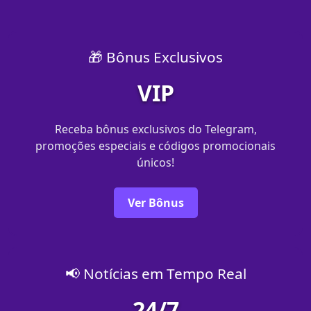
🎁 Bônus Exclusivos
VIP
Receba bônus exclusivos do Telegram,
promoções especiais e códigos promocionais
únicos!
Ver Bônus
📢 Notícias em Tempo Real
24/7