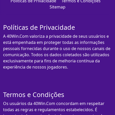
Políticas de Privacidade
Termos e Condições
Sitemap
Políticas de Privacidade
A 40Win.Com valoriza a privacidade de seus usuários e
está empenhada em proteger todas as informações
pessoais fornecidas durante o uso de nossos canais de
comunicação. Todos os dados coletados são utilizados
exclusivamente para fins de melhoria contínua da
experiência de nossos jogadores.
Termos e Condições
Os usuários da 40Win.Com concordam em respeitar
todas as regras e regulamentos estabelecidos. É