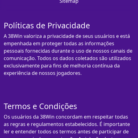
Sitemap
Políticas de Privacidade
A 38Win valoriza a privacidade de seus usuários e está
empenhada em proteger todas as informações
pessoais fornecidas durante o uso de nossos canais de
comunicação. Todos os dados coletados são utilizados
exclusivamente para fins de melhoria contínua da
experiência de nossos jogadores.
Termos e Condições
Os usuários da 38Win concordam em respeitar todas
as regras e regulamentos estabelecidos. É importante
ler e entender todos os termos antes de participar de