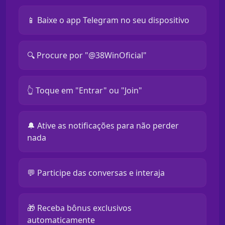
📱 Baixe o app Telegram no seu dispositivo
🔍 Procure por "@38WinOficial"
👆 Toque em "Entrar" ou "Join"
🔔 Ative as notificações para não perder
nada
💬 Participe das conversas e interaja
🎁 Receba bônus exclusivos
automaticamente