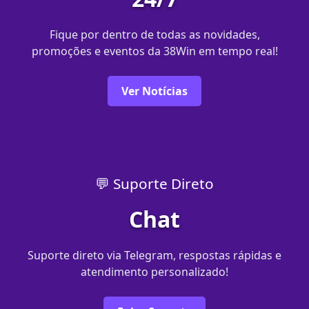
Fique por dentro de todas as novidades,
promoções e eventos da 38Win em tempo real!
Ver Notícias
💬 Suporte Direto
Chat
Suporte direto via Telegram, respostas rápidas e
atendimento personalizado!