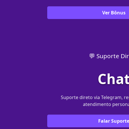
Ver Bônus
💬 Suporte Di
Cha
Suporte direto via Telegram, r
atendimento persona
Falar Suport