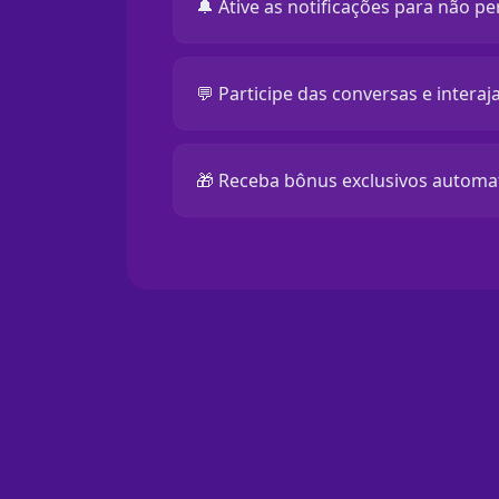
🔔 Ative as notificações para não p
💬 Participe das conversas e interaj
🎁 Receba bônus exclusivos autom