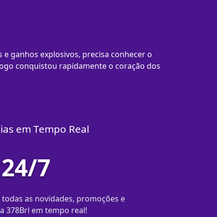
s e ganhos explosivos, precisa conhecer o
e jogo conquistou rapidamente o coração dos
cias em Tempo Real
24/7
e todas as novidades, promoções e
a 378Brl em tempo real!