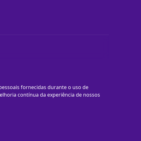
pessoais fornecidas durante o uso de
elhoria contínua da experiência de nossos