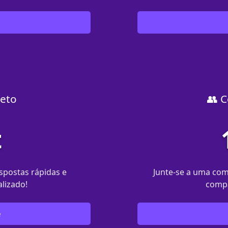
reto
👥 
t
espostas rápidas e
Junte-se a uma com
lizado!
compa
e