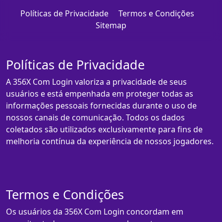
Políticas de Privacidade
Termos e Condições
Sitemap
Políticas de Privacidade
A 356X Com Login valoriza a privacidade de seus
usuários e está empenhada em proteger todas as
informações pessoais fornecidas durante o uso de
nossos canais de comunicação. Todos os dados
coletados são utilizados exclusivamente para fins de
melhoria contínua da experiência de nossos jogadores.
Termos e Condições
Os usuários da 356X Com Login concordam em