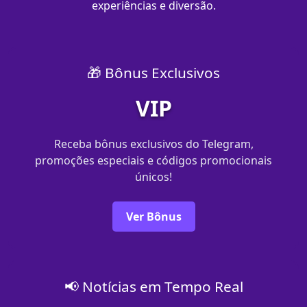
experiências e diversão.
🎁 Bônus Exclusivos
VIP
Receba bônus exclusivos do Telegram,
promoções especiais e códigos promocionais
únicos!
Ver Bônus
📢 Notícias em Tempo Real