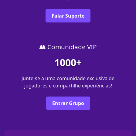
Falar Suporte
👥 Comunidade VIP
1000+
Junte-se a uma comunidade exclusiva de
jogadores e compartilhe experiências!
Entrar Grupo