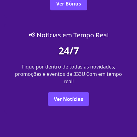
Ver Bônus
📢 Notícias em Tempo Real
24/7
Fique por dentro de todas as novidades,
promoções e eventos da 333U.Com em tempo
real!
Ver Notícias