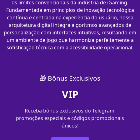
os limites convencionais da indústria de iGaming.
Fundamentada em princípios de inovação tecnológica
contínua e centrada na experiência do usuário, nossa
arquitetura digital integra algoritmos avançados de
personalização com interfaces intuitivas, resultando em
um ambiente de jogo que harmoniza perfeitamente a
sofisticação técnica com a acessibilidade operacional.
🎁 Bônus Exclusivos
VIP
Receba bônus exclusivos do Telegram,
promoções especiais e códigos promocionais
únicos!