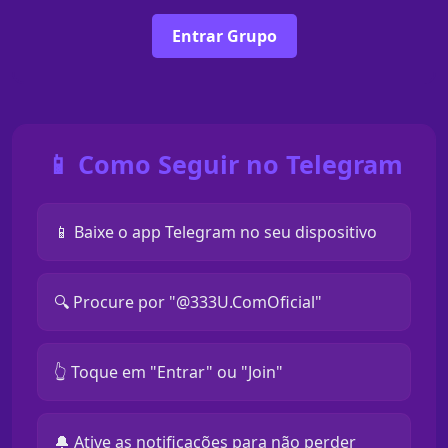
Entrar Grupo
📱 Como Seguir no Telegram
📱 Baixe o app Telegram no seu dispositivo
🔍 Procure por "@333U.ComOficial"
👆 Toque em "Entrar" ou "Join"
🔔 Ative as notificações para não perder