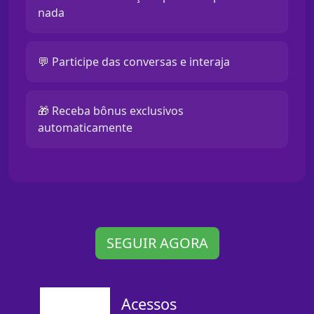
nada
💬 Participe das conversas e interaja
🎁 Receba bônus exclusivos
automaticamente
SEGUIR AGORA
Acessos