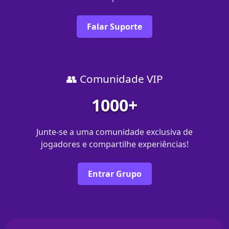
Falar Suporte
👥 Comunidade VIP
1000+
Junte-se a uma comunidade exclusiva de
jogadores e compartilhe experiências!
Entrar Grupo