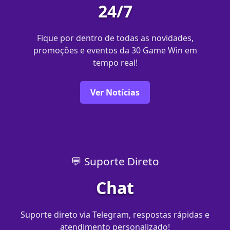
24/7
Fique por dentro de todas as novidades,
promoções e eventos da 30 Game Win em
tempo real!
Ver Notícias
💬 Suporte Direto
Chat
Suporte direto via Telegram, respostas rápidas e
atendimento personalizado!