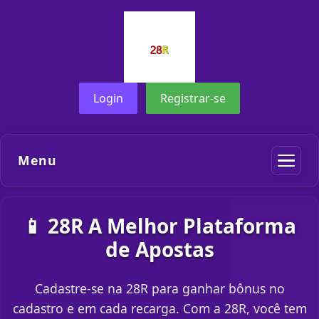
Login
Registrar-se
Menu
📱 28R A Melhor Plataforma
de Apostas
Cadastre-se na 28R para ganhar bônus no
cadastro e em cada recarga. Com a 28R, você tem