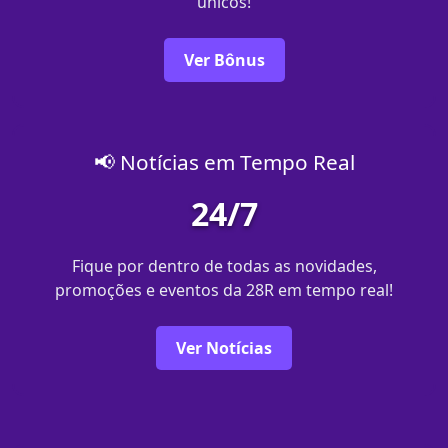
únicos!
Ver Bônus
📢 Notícias em Tempo Real
24/7
Fique por dentro de todas as novidades,
promoções e eventos da 28R em tempo real!
Ver Notícias