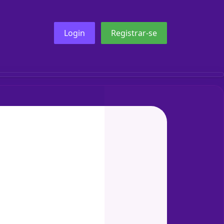
Login
Registrar-se