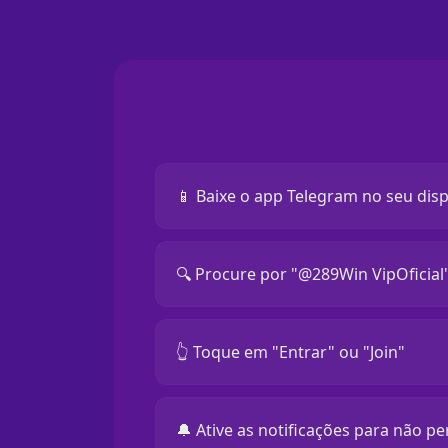
📱 Baixe o app Telegram no seu disp
🔍 Procure por "@289Win VipOficial
👆 Toque em "Entrar" ou "Join"
🔔 Ative as notificações para não p