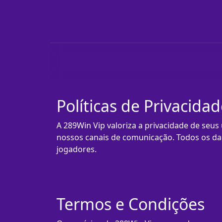
Políticas de Privacida
A 289Win Vip valoriza a privacidade de seu
nossos canais de comunicação. Todos os dad
jogadores.
Termos e Condições