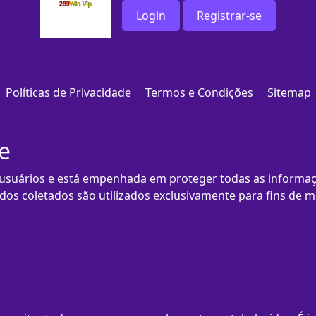
Login
Registrar-se
Políticas de Privacidade
Termos e Condições
Sitemap
de
s usuários e está empenhada em proteger todas as informa
os coletados são utilizados exclusivamente para fins de m