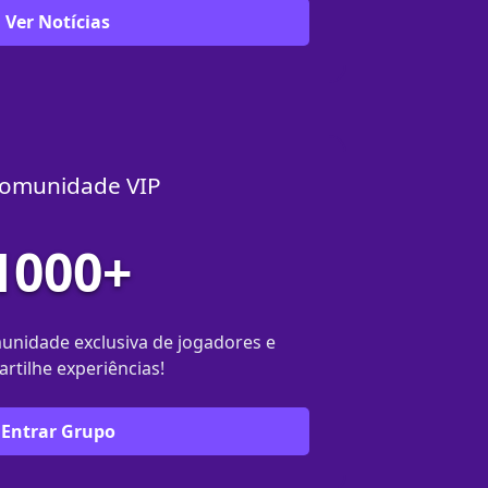
Ver Notícias
Comunidade VIP
1000+
unidade exclusiva de jogadores e
rtilhe experiências!
Entrar Grupo