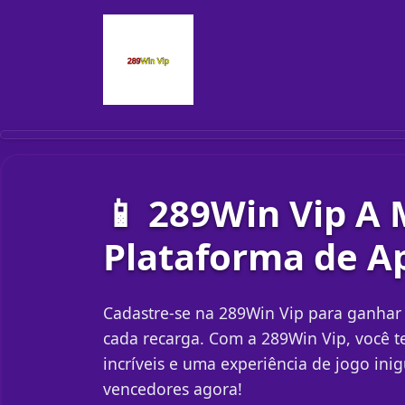
📱 289Win Vip A
Plataforma de A
Cadastre-se na 289Win Vip para ganhar
cada recarga. Com a 289Win Vip, você 
incríveis e uma experiência de jogo inig
vencedores agora!