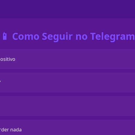
📱 Como Seguir no Telegram
ositivo
"
erder nada