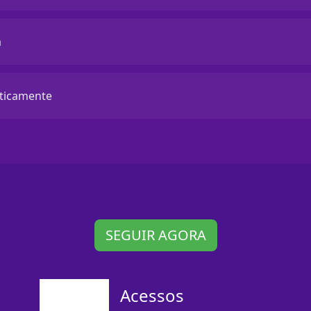
a
aticamente
SEGUIR AGORA
Acessos