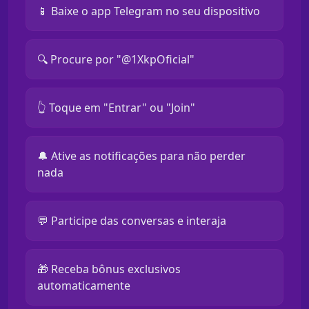
📱 Baixe o app Telegram no seu dispositivo
🔍 Procure por "@1XkpOficial"
👆 Toque em "Entrar" ou "Join"
🔔 Ative as notificações para não perder
nada
💬 Participe das conversas e interaja
🎁 Receba bônus exclusivos
automaticamente