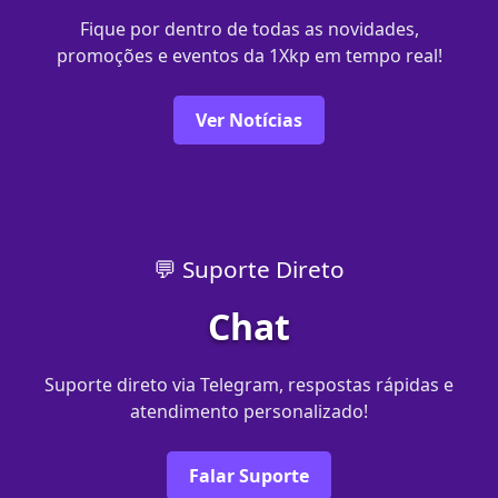
Fique por dentro de todas as novidades,
promoções e eventos da 1Xkp em tempo real!
Ver Notícias
💬 Suporte Direto
Chat
Suporte direto via Telegram, respostas rápidas e
atendimento personalizado!
Falar Suporte