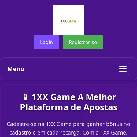
Login
Registrar-se
Menu
📱 1XX Game A Melhor
Plataforma de Apostas
Cadastre-se na 1XX Game para ganhar bônus no
cadastro e em cada recarga. Com a 1XX Game,