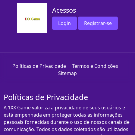
Acessos
Login
Registrar-se
Políticas de Privacidade
Termos e Condições
Sitemap
Políticas de Privacidade
A 1XX Game valoriza a privacidade de seus usuários e
está empenhada em proteger todas as informações
pessoais fornecidas durante o uso de nossos canais de
comunicação. Todos os dados coletados são utilizados