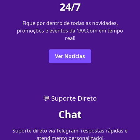
24/7
Fique por dentro de todas as novidades,
promoções e eventos da 1AA.Com em tempo
real!
Ver Notícias
💬 Suporte Direto
Chat
Suporte direto via Telegram, respostas rápidas e
atendimento personalizado!