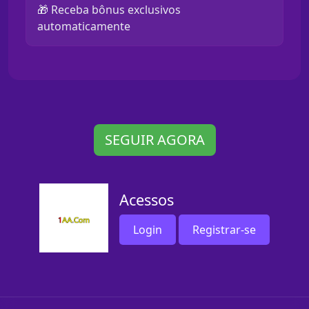
🎁 Receba bônus exclusivos
automaticamente
SEGUIR AGORA
Acessos
Login
Registrar-se