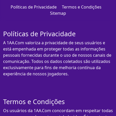
Políticas de Privacidade
Termos e Condições
Sitemap
Políticas de Privacidade
A 1AA.Com valoriza a privacidade de seus usuários e
está empenhada em proteger todas as informações
pessoais fornecidas durante o uso de nossos canais de
comunicação. Todos os dados coletados são utilizados
exclusivamente para fins de melhoria contínua da
experiência de nossos jogadores.
Termos e Condições
Os usuários da 1AA.Com concordam em respeitar todas