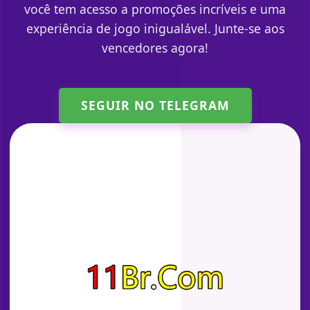
você tem acesso a promoções incríveis e uma
experiência de jogo inigualável. Junte-se aos
vencedores agora!
SEGUIR NO TELEGRAM