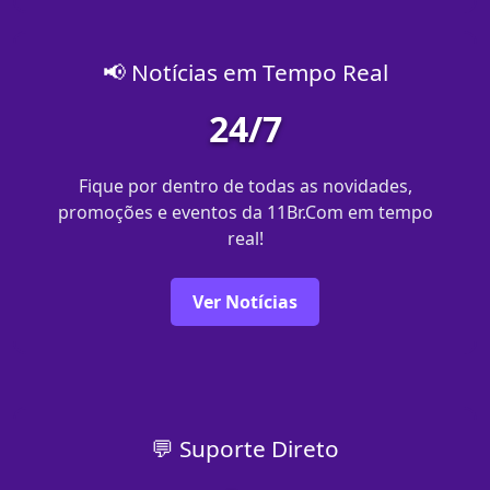
📢 Notícias em Tempo Real
24/7
Fique por dentro de todas as novidades,
promoções e eventos da 11Br.Com em tempo
real!
Ver Notícias
💬 Suporte Direto