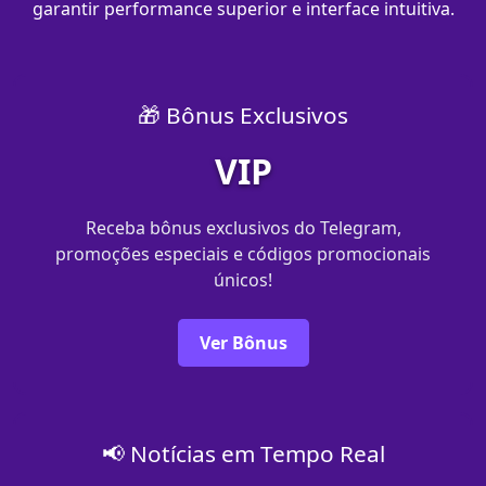
garantir performance superior e interface intuitiva.
🎁 Bônus Exclusivos
VIP
Receba bônus exclusivos do Telegram,
promoções especiais e códigos promocionais
únicos!
Ver Bônus
📢 Notícias em Tempo Real