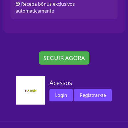
🎁 Receba bônus exclusivos
automaticamente
SEGUIR AGORA
Acessos
Login
Registrar-se