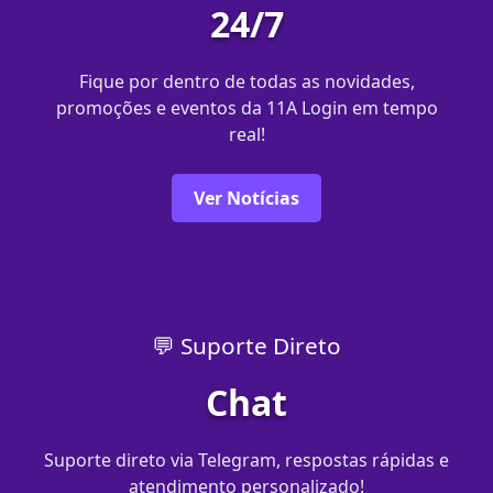
24/7
Fique por dentro de todas as novidades,
promoções e eventos da 11A Login em tempo
real!
Ver Notícias
💬 Suporte Direto
Chat
Suporte direto via Telegram, respostas rápidas e
atendimento personalizado!