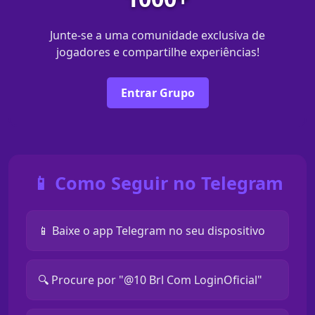
Junte-se a uma comunidade exclusiva de
jogadores e compartilhe experiências!
Entrar Grupo
📱 Como Seguir no Telegram
📱 Baixe o app Telegram no seu dispositivo
🔍 Procure por "@10 Brl Com LoginOficial"