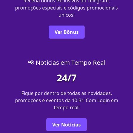
Receba bônus exclusivos do Telegram,
promoções especiais e códigos promocionais
únicos!
Ver Bônus
📢 Notícias em Tempo Real
24/7
Fique por dentro de todas as novidades,
promoções e eventos da 10 Brl Com Login em
tempo real!
Ver Notícias