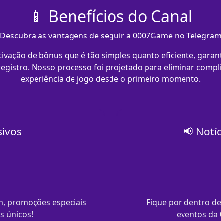
📱 Benefícios do Canal
Descubra as vantagens de seguir a 0007Game no Telegra
vação de bônus que é tão simples quanto eficiente, garan
egistro. Nosso processo foi projetado para eliminar comp
experiência de jogo desde o primeiro momento.
sivos
📢 Notí
m, promoções especiais
Fique por dentro d
s únicos!
eventos da