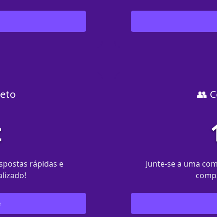
reto
👥 
t
espostas rápidas e
Junte-se a uma com
lizado!
compa
e