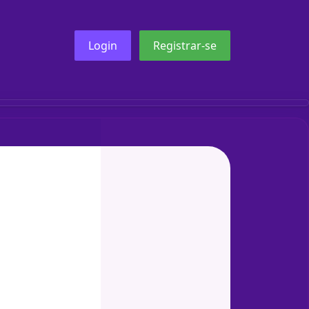
Login
Registrar-se