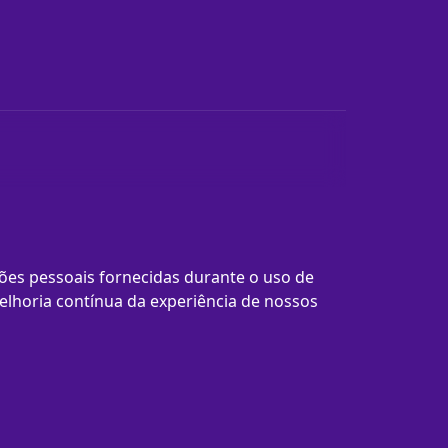
ões pessoais fornecidas durante o uso de
elhoria contínua da experiência de nossos