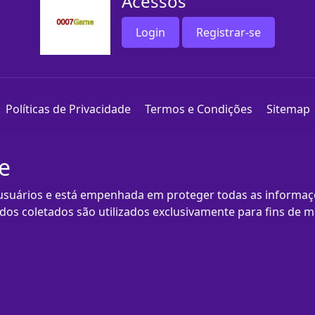
Acessos
Login
Registrar-se
Políticas de Privacidade
Termos e Condições
Sitemap
de
 usuários e está empenhada em proteger todas as informaç
os coletados são utilizados exclusivamente para fins de m