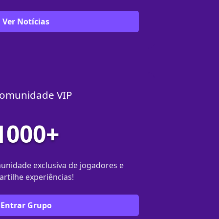
Ver Notícias
Comunidade VIP
1000+
unidade exclusiva de jogadores e
rtilhe experiências!
Entrar Grupo